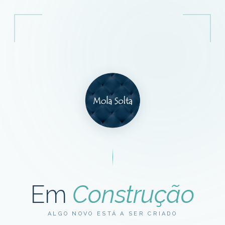
Em
Construção
ALGO NOVO ESTÁ A SER CRIADO