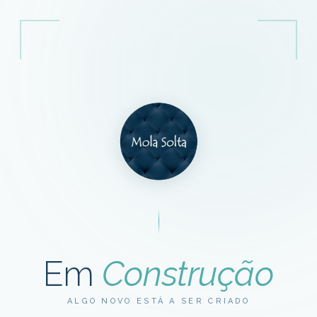
Em
Construção
ALGO NOVO ESTÁ A SER CRIADO