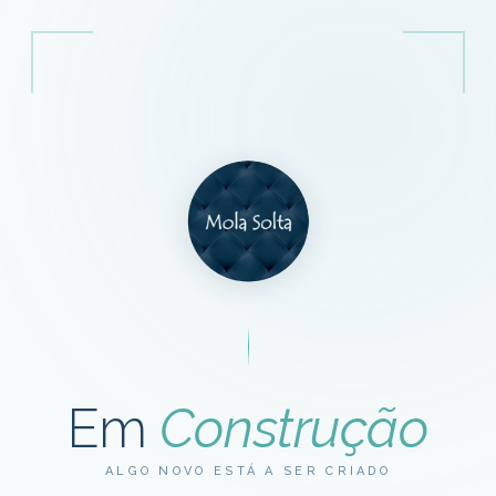
Em
Construção
ALGO NOVO ESTÁ A SER CRIADO