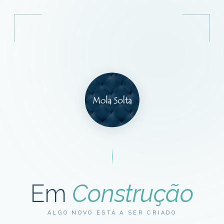
Em
Construção
ALGO NOVO ESTÁ A SER CRIADO