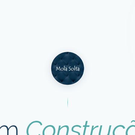
Em
Construç