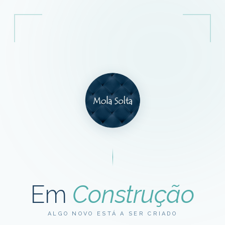
Em
Construção
ALGO NOVO ESTÁ A SER CRIADO