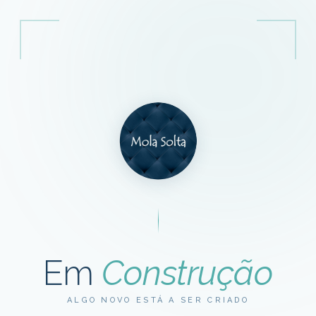
Em
Construção
ALGO NOVO ESTÁ A SER CRIADO