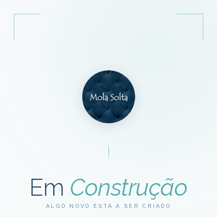
Em
Construção
ALGO NOVO ESTÁ A SER CRIADO