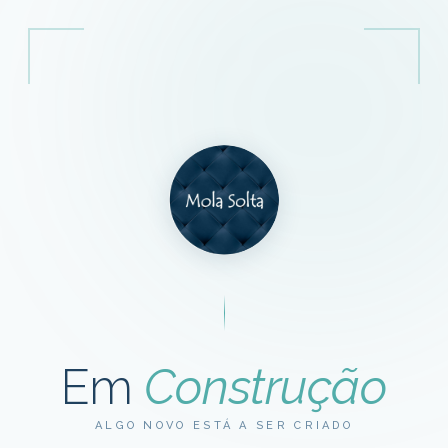
Em
Construção
ALGO NOVO ESTÁ A SER CRIADO