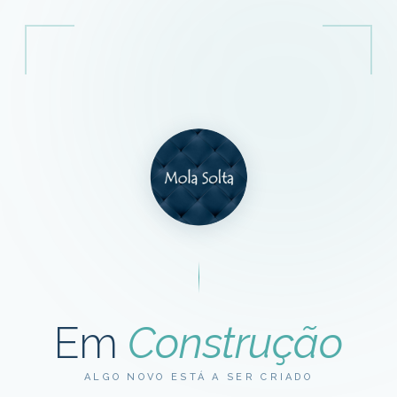
Em
Construção
ALGO NOVO ESTÁ A SER CRIADO