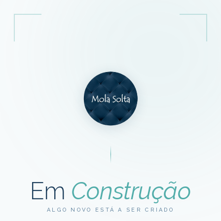
Em
Construção
ALGO NOVO ESTÁ A SER CRIADO