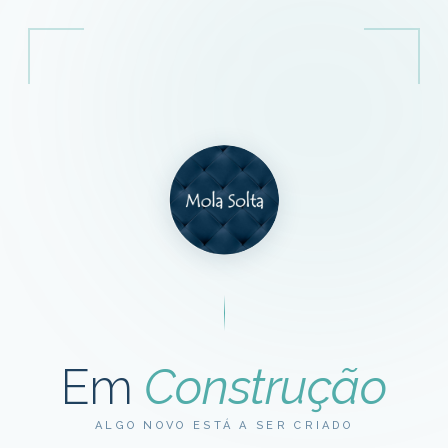
Em
Construção
ALGO NOVO ESTÁ A SER CRIADO