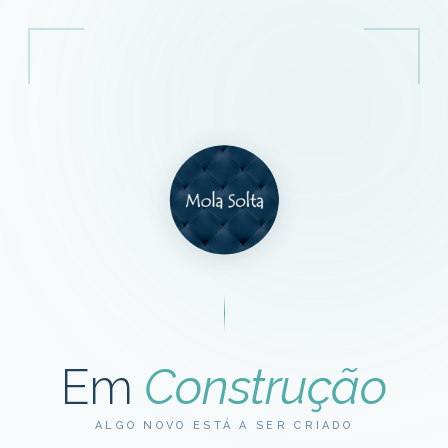
Em
Construção
ALGO NOVO ESTÁ A SER CRIADO