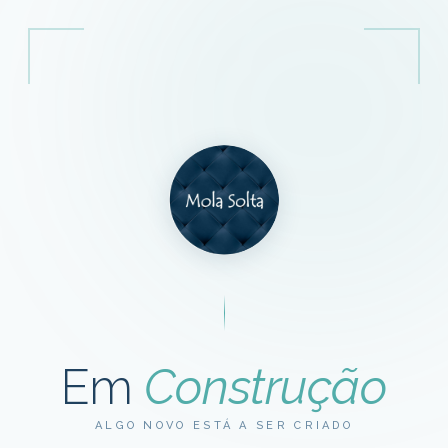
Em
Construção
ALGO NOVO ESTÁ A SER CRIADO